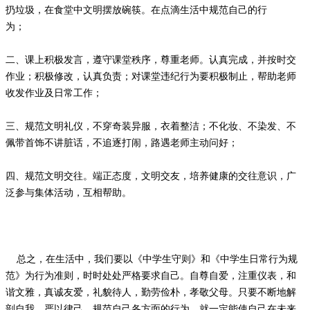
扔垃圾，在食堂中文明摆放碗筷。在点滴生活中规范自己的行
为；
二、课上积极发言，遵守课堂秩序，尊重老师。认真完成，并按时交
作业；积极修改，认真负责；对课堂违纪行为要积极制止，帮助老师
收发作业及日常工作；
三、规范文明礼仪，不穿奇装异服，衣着整洁；不化妆、不染发、不
佩带首饰不讲脏话，不追逐打闹，路遇老师主动问好；
四、规范文明交往。端正态度，文明交友，培养健康的交往意识，广
泛参与集体活动，互相帮助。
总之，在生活中，我们要以《中学生守则》和《中学生日常行为规
范》为行为准则，时时处处严格要求自己。自尊自爱，注重仪表，和
谐文雅，真诚友爱，礼貌待人，勤劳俭朴，孝敬父母。只要不断地解
剖自我，严以律己，规范自己各方面的行为，就一定能使自己在未来