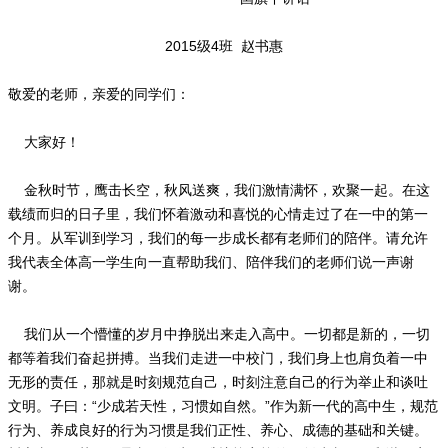
2015级4班 赵书惠
敬爱的老师，亲爱的同学们：
大家好！
金秋时节，鹰击长空，秋风送爽，我们激情满怀，欢聚一起。在这
载绩而归的日子里，我们怀着激动和喜悦的心情走过了在一中的第一
个月。从军训到学习，我们的每一步成长都有老师们的陪伴。请允许
我代表全体高一学生向一直帮助我们、陪伴我们的老师们说一声谢
谢。
我们从一个懵懂的岁月中挣脱出来走入高中。一切都是新的，一切
都等着我们奋起拼搏。当我们走进一中校门，我们身上也肩负着一中
无形的责任，那就是时刻规范自己，时刻注意自己的行为举止和谈吐
文明。子曰：“少成若天性，习惯如自然。”作为新一代的高中生，规范
行为、养成良好的行为习惯是我们正性、养心、成德的基础和关键。