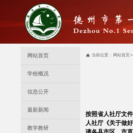
网站首页
当前位置：
网站首页
>

学校概况
信息公开
最新新闻
按照省人社厅文件
人社厅《关于做好
教学教研
请各县市区，市直