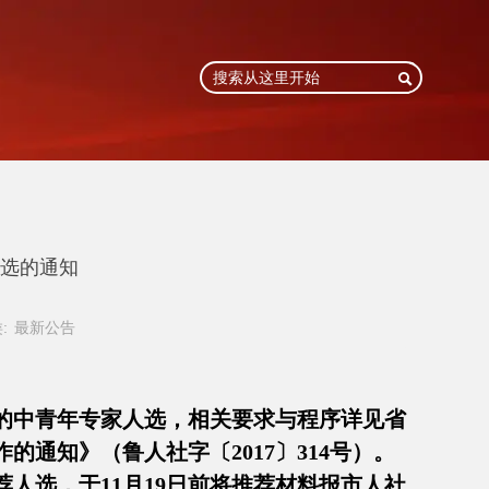

人选的通知
:
最新公告
献的中青年专家人选，相关要求与程序详见省
的通知》（鲁人社字〔2017〕314号）。
人选，于11月19日前将推荐材料报市人社