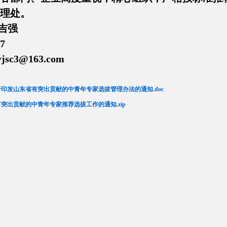
理处。
吉强
7
yjsc3@163.com
印发山东省有突出贡献的中青年专家选拔管理办法的通知.doc
有突出贡献的中青年专家推荐选拔工作的通知.zip