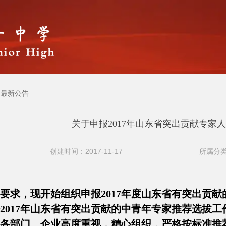
最新公告
关于申报2017年山东省突出贡献专家
创建时间：2017-11-17
所属分类
要求，现开始组织申报2017年度山东省有突出贡
2017年山东省有突出贡献的中青年专家推荐选拔工作
各部门、企业高度重视，精心组织，严格按标准推荐