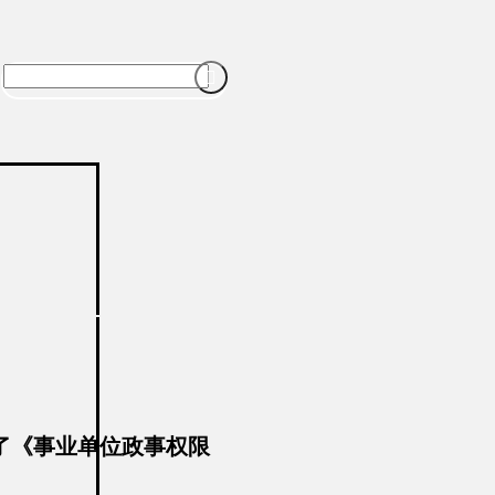

了《事业单位政事权限