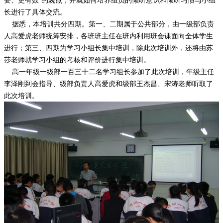
要、更有效”的观点，并就如何培养组员的倾听意识和倾听习惯与小组
长进行了具体交流。
据悉，本培训共分四期。第一、二期属于公共部分，由一级部负责
人高爱虎老师统筹安排，各班班主任在班内利用班会课面向全体学生
进行；第三、四期为学习小组长集中培训，除此次培训外，还将由苏
莎老师就学习小组的考核和评价进行集中培训。
高一年级一级部一百三十二名学习组长参加了此次培训，年级主任
李泽刚到会指导、级部负责人高爱虎和级部王杰昌、宋涛老师听取了
此次培训。