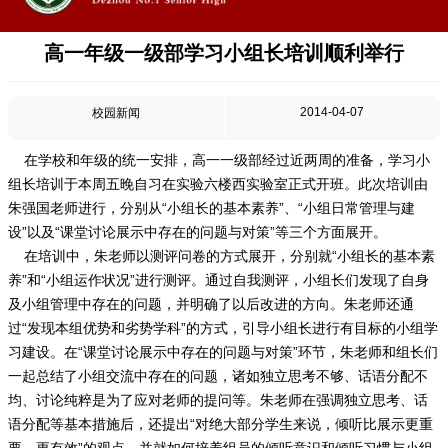
高一年级一级部学习小组长培训顺利举行
2014-04-07
校园新闻
在学校和年级的统一安排，高一一级部经过近两周的准备，学习小
组长培训于本周五晚自习在实验六楼西实验室正式开班。此次培训由
朱强国老师进行，分别从“小组长的基本素养”、“小组日常管理与建
设”以及“课堂讨论展示中存在的问题与对策”等三个方面展开。
在培训中，朱老师以测评问卷的方式展开，分别就“小组长的基本素
养”和“小组运作状况”进行测评。通过自我测评，小组长们发现了自身
及小组管理中存在的问题，并明确了以后改进的方向。朱老师还通
过“发现本组优势和劣势学科”的方式，引导小组长进行有目标的小组学
习建设。在“课堂讨论展示中存在的问题与对策”环节，朱老师和组长们
一起总结了小组交流中存在的问题，诸如独立思考不够、话语分配不
均、讨论纯粹是为了应对老师的提问等。朱老师在强调独立思考、话
语分配等基本措施后，还提出“对绝大部分学生来说，倾听比展示更重