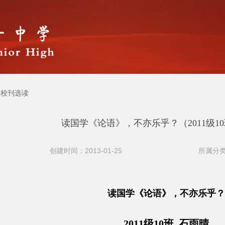
校刊选读
读国学《论语》，不亦乐乎？（2011级10
创建时间：2013-01-25
所属分类
读国学《论语》，不亦乐乎？
2011级10班 石雨晴