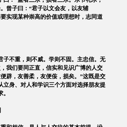
。曾子曰：“君子以文会友，以友辅
们要实现某种崇高的价值或理想时，志同道
君子不重，则不威。学则不固。主忠信。无
次，我们要同正直，信实和见识广博的人交
便辟，友善柔，友便侫，损矣。”这既是交
从立身、对人和学识三个方面对选择朋友提
求。
则