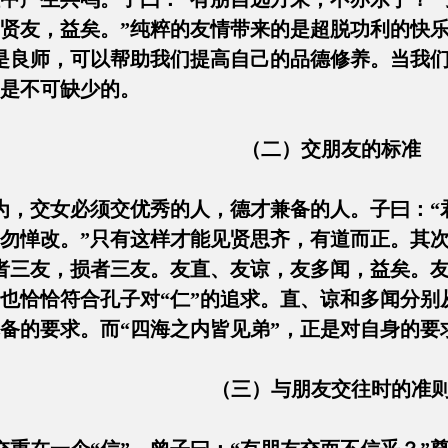
贤友，益矣。”纯粹的友情带来的是超脱功利的快乐
是良师，可以帮助我们提高自己的品德修养。当我
是不可缺少的。
（二）交朋友的标准
，交女必须交优秀的人，德才兼备的人。子曰：“
勿惮改。”只有这样才能见贤思齐，有道而正。其
者三友，损者三友。友直、友谅，友多闻，益矣。友
也恰恰符合孔子对“仁”的追求。直、谅和多闻分别
备的要求。而“四海之内皆见弟”，正是对自身的要
（三）与朋友交往时的准