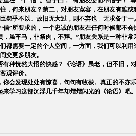
在一个“信”。曾子曰：“有朋友交而不信乎？”
交往，何来朋友？第二，对朋友宽容，在朋友有难或
臣怨乎不以。故旧无大过，则不弃也。无求备于一
“信”所要求的，一个忠诚的朋友在任何时候都不会
馈，虽车马，非祭肉，不拜。”朋友关系是一种非常
们都需要一定的个人空间，一方面，我们可以利用
间交更多朋友。
有种恍然大悟的快感？《论语》虽老，但不旧，对
客观评价。
你会发现处处有惊喜，句句有收获。真正的不亦乐
来学习这部沉浮几千年却熠熠闪光的《论语》吧