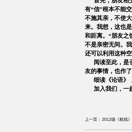
首先，朋友相交重
有“信”根本不能
不施其亲，不使大
来。我想，这也是
和距离。“朋友之
不是亲密无间。我
还可以利用这种空
阅读至此，是否
友的事情，也作了
细读《论语》，
加入我们，一起
上一页：
2012级《航线》