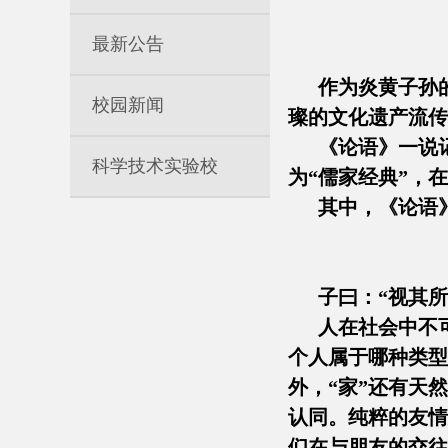
最新公告
作为炎黄子孙的
校园新闻
璨的文化遗产流传
《论语》一说记
科学技术实验校
为“儒家经典”，
其中，《论语》
子曰：“视其所以
人在社会中不可
个人属于哪种类型
外，“家”还有天
认同。纯粹的友情
们在与朋友的交往