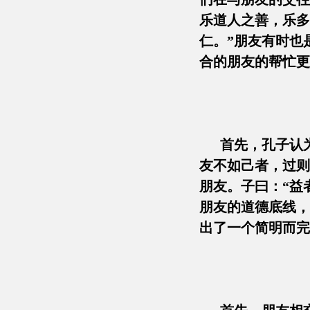
乐道人之善，乐多
仁。”朋友有时也
合的朋友的帮忙更
首先，孔子认为
友不如己者，过则
朋友。子曰：“益
朋友的道德底线，
出了一个简明而完