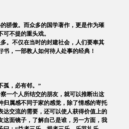
的骄傲。而众多的国学著作，更是作为璀
不可不提的重头戏。
多。不仅在当时的封建社会，人们要奉其
好书，一部教人如何待人处事的经典！
不孤，必有邻。”
察一个人所结交的朋友，就可以推断出这
种归属感不同于家的感觉，除了情感的寄托
表达交流的需要，还可以使人获得价值上的
友这面镜子，了解自己是谁，另一方面，我
子曰：“益者三乐，损者三乐。乐节礼乐，