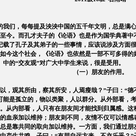
我们，每每提及泱泱中国的五千年文明，总是满心
至今。而孔才夫子的《论语》也是作为国学典著中
载了孔子及其弟子的一些事情，应该说涉及方面很
在如今这个社会，《论语》也依然是一部不可多得的
中的“交友观”对广大中学生来说，很是受用。
（一）朋友的作用。
，观其所由，察其所安，人焉瘦哉？”子曰：“德
能是孤立的，物以类聚，人以群分。从外部看，考
。从内部看，人只有在朋友间才能找到归属感。这
然的血亲加以维持；朋友则不同，友情不仅可以情感
总是靠共同的取向加以维持。一方面，我们通过朋
中产生共鸣。子曰：“有朋自远方来，不亦乐乎？”