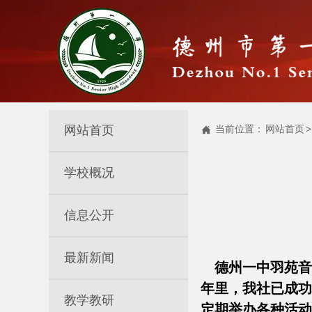
网站首页
当前位置：
网站首页
>

学校概况
信息公开
最新新闻
德州一中羽苑音乐
年里，我社已成功
教学教研
定期举办各种活动