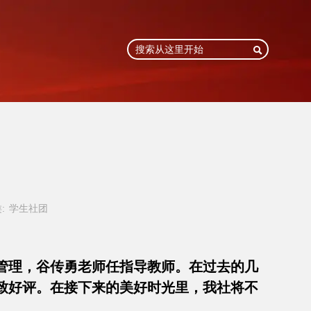

:
学生社团
一管理，谷传勇老师任指导教师。在过去的几
致好评。在接下来的美好时光里，我社将不