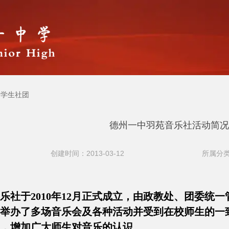
学生社团
德州一中羽苑音乐社活动简况
创建时间：2013-03-12
所属分类
社于2010年12月正式成立，由政教处、团委统
举办了多场音乐会及各种活动并受到在校师生的一
，增加广大师生对音乐的认识。