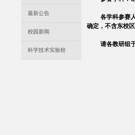
最新公告
各学科参赛人数
确定，不含东校区
校园新闻
请各教研组于4
科学技术实验校
教
201