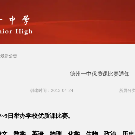
最新公告
德州一中优质课比赛通知
创建时间：2013-04-24
所属分类
9日举办学校优质课比赛。
、数学、英语、物理、化学、生物、政治、历史