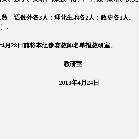
：语数外各3人；理化生地各2人；政史各1人。
）。
月28日前将本组参赛教师名单报教研室。
研室
3年4月24日