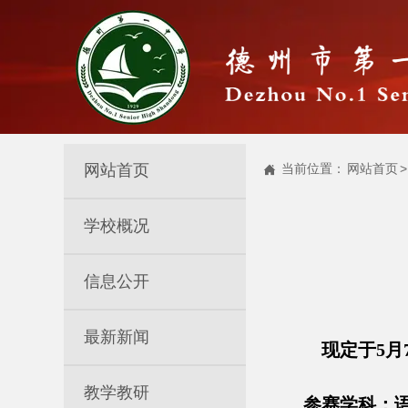
网站首页
当前位置：
网站首页
>

学校概况
信息公开
最新新闻
现定于5月7~
教学教研
参赛学科：语文