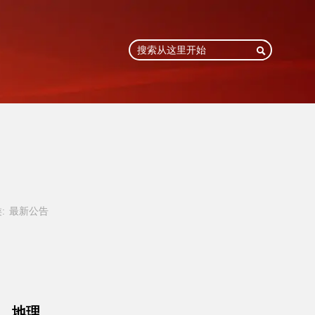

:
最新公告
、地理。