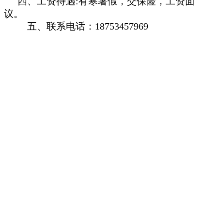
四、工资待遇:有寒暑假，交保险，工资面
议。
五、联系电话：18753457969