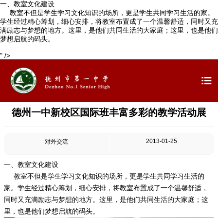
一、教室文化建设
教室不但是学生学习文化知识的场所，更是学生共同学习生活的家。
学生经过精心筹划，细心安排，将教室布置成了一个温馨舒适，同时又充
满励志与梦想的地方。这里，是他们共同生活的大家庭；这里，也是他们
梦想启航的码头。

首页
" />


学校概况

信息公开
德州一中新校区国际班丰富多彩的教学活动展

教学教研
2013-01-25
对外交流

最新公告
一、教室文化建设

校园新闻
教室不但是学生学习文化知识的场所，更是学生共同学习生活的
家。学生经过精心筹划，细心安排，将教室布置成了一个温馨舒适，
同时又充满励志与梦想的地方。这里，是他们共同生活的大家庭；这

科学技术实验校
里，也是他们梦想启航的码头。