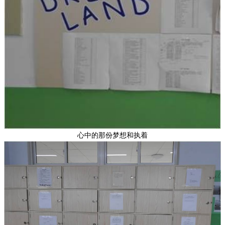
心中的那份梦想和执着