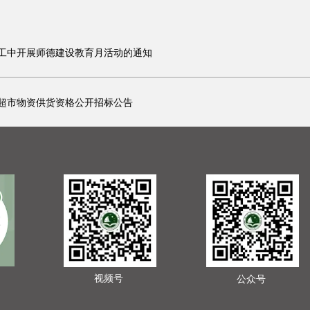
工中开展师德建设教育月活动的通知
超市物资供货资格公开招标公告
视频号
公众号