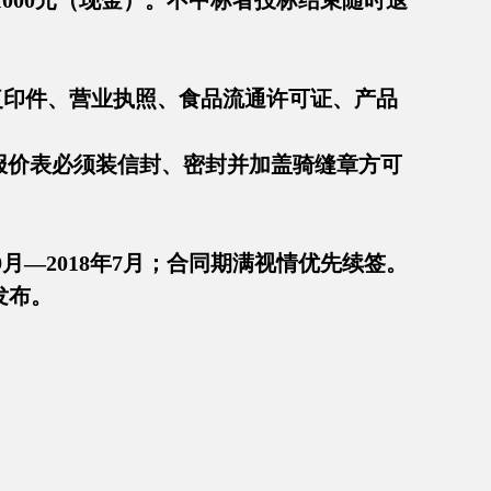
000元（现金）。不中标者投标结束随时退
。
身份证复印件、营业执照、食品流通许可证、产品
。
。报价表必须装信封、密封并加盖骑缝章方可
月—2018年7月；合同期满视情优先续签。
发布。