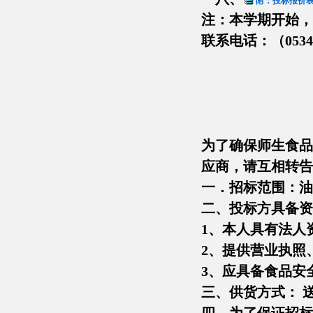
附：投标报价表：
注：本学期开始，
联系电话：（0534）
201
为了确保师生食品
应商，请互相转告
一．招标范围：油
二、投标方具备资
1、本人具有法人
2、提供营业执照
3、应具备食品安
三、供货方式： 