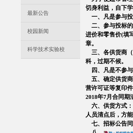
切身利益，自下学
最新公告
一、凡是参与投标
二、参与投标的
校园新闻
进价和零售价(填
章。
科学技术实验校
三、各供货商（公
科，过期不候。
四、凡是不参与
五、确定供货商后
营许可证等复印件
2018年7月合同
六、供货方式：
人员清点后，方能
七、招标公告同
八、