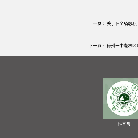
上一页：
关于在全省教职
下一页：
德州一中老校区
抖音号