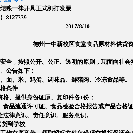
点击下载.rar
结账一律开具正式机打发票
8127339
7/8/10
德州一中新校区食堂食品原材料供货
安全，按照公开、公正、透明的原则，现面向社会
。公告如下：
、面、米、鸡蛋、调味品、鲜猪肉、冷冻食品等。
格条件
资格、提供身份证原、复印件各1份；
、食品流通许可证、食品检验合格报告或产品合格证
全法律意识、责任意识、服务意识。
送货到学校