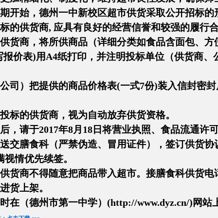
期开始，德州一中新校区超市供货采取公开招标的
的供货商, 应具有良好的经营信誉和较强的履行
供货商，将所供商品（详细分类如食品含面包、方
写报价表)用A4纸打印，并注明投标单位（供货商
司）把提供的商品价格表(一式7份)装入信封密封后加
投标的供货商，视为自动放弃供货资格。
，请于2017年8月18日将营业执照、食品流通
送交膳食科（严禁伪造、冒用证件），签订供货协议，
期满视情优先续签。
供货商不得随意把商品带入超市。接膳食科供货电
进货上架。
时在（德州市第一中学）(
http://www.dyz.cn/
)网站