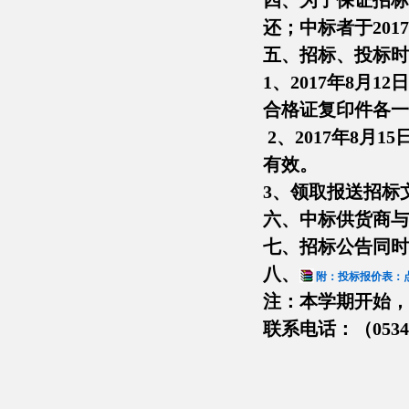
四、为了保证招标
还；中标者于20
五、招标、投标时
1、2017年8月
合格证复印件各
2、2017年8
有效。
3、领取报送招标
六、中标供货商与
七、招标公告同时
八、
附：投标报价表：点击
注：本学期开始，
联系电话：（0534）
德州
201