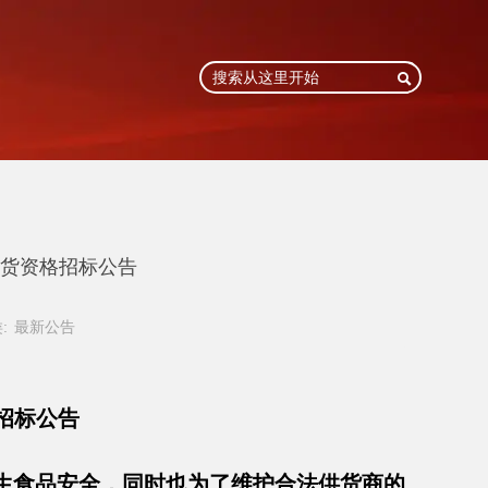

货资格招标公告
:
最新公告
招标公告
生食品安全，同时也为了维护合法供货商的