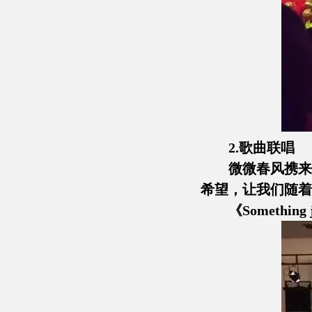
2.歌曲联
微微春风携来
希望，让我们随着
《Something