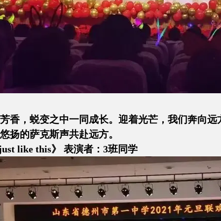
唱
芳香，蜕变之中一同成长。迎着光芒，我们奔向远
悠扬的萨克斯声共赴远方。
 just like this》 表演者：3班同学