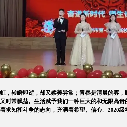
虹，转瞬即逝，却又柔美异常；青春是清晨的雾，
又时常飘荡。生活赋予我们一种巨大的和无限高贵
着求知和斗争的志向，充满着希望、信心。2020