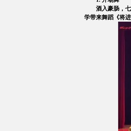
酒入豪肠，七
学带来舞蹈《将进