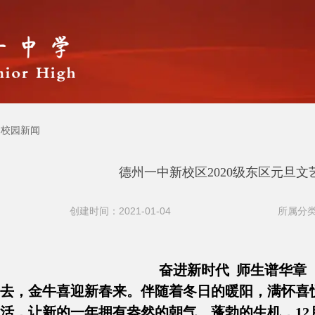
校园新闻
德州一中新校区2020级东区元旦文
创建时间：2021-01-04
所属分类
奋进新时代 师生谱华章
去，金牛喜迎新春来。伴随着冬日的暖阳，满怀喜悦
活，让新的一年拥有盎然的朝气、蓬勃的生机，12月