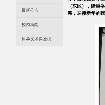
（东区），隆重举
最新公告
舞，迎接新年的曙
校园新闻
科学技术实验校