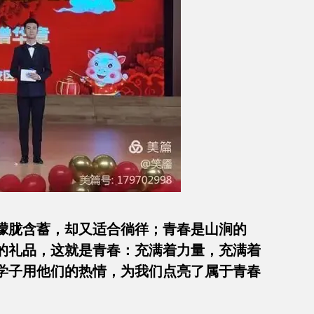
朦胧含蓄，却又适合徜徉；青春是山涧的
的礼品，这就是青春：充满着力量，充满着
级学子用他们的热情，为我们点亮了属于青春