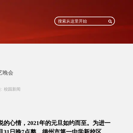

艺晚会
:
校园新闻
的心情，2021年的元旦如约而至。为进一
31日晚7点整，德州市第一中学新校区