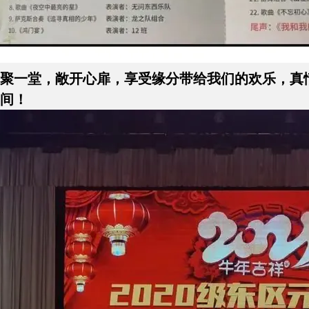
聚一堂，敞开心扉，享受缘分带给我们的欢乐，真
间！