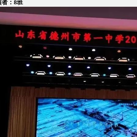
演者：8班