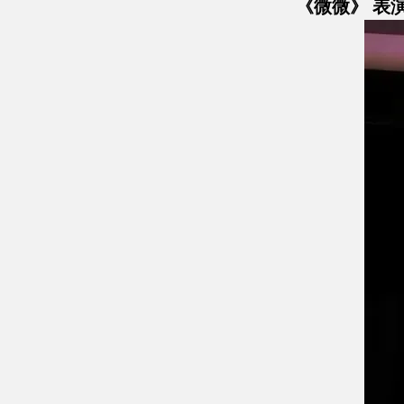
《微微》 表