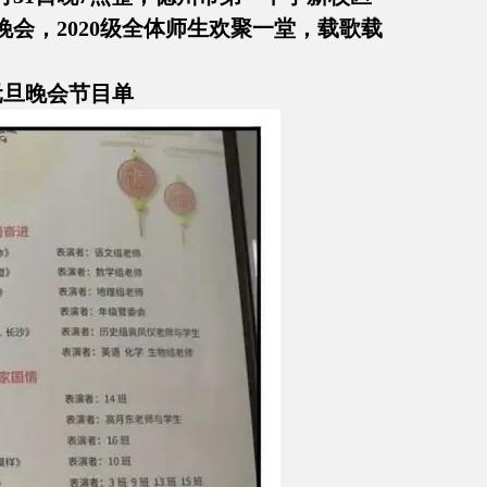
会，2020级全体师生欢聚一堂，载歌载
元旦晚会节目单