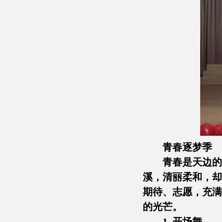
青春逐梦季
青春是天边的
溪，清丽柔和，却
期待、志愿，充满
的光芒。
1. 开场舞