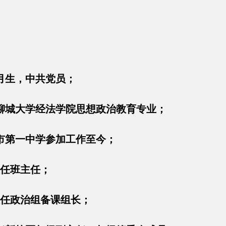
1月生，中共党员；
业于聊城大学经法学院思想政治教育专业；
州市第一中学参加工作至今；
今担任班主任；
今担任政治组备课组长；