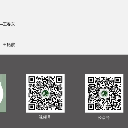
—王春东
—王艳霞
视频号
公众号