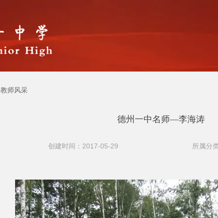
教师风采
德州一中名师—李海涛
创建时间：2017-05-29
所属分类