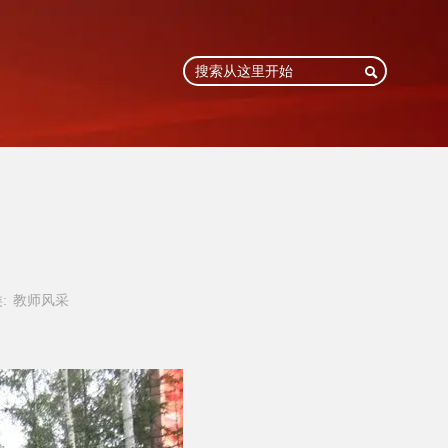

:
教师风采