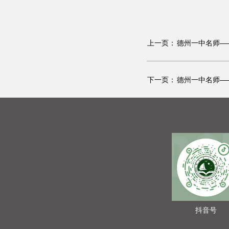
上一页：
德州一中名师—
下一页：
德州一中名师—
抖音号