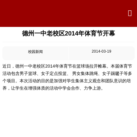

德州一中老校区2014年体育节开幕

首页

学校概况
2014-03-19
校园新闻

信息公开
近日，德州一中老校区2014年体育节在篮球场拉开帷幕。本届体育节
活动包含男子篮球、女子定点投篮、 男女集体跳绳、女子踢毽子等多

教学教研
个项目。本次活动的目的是加强对学生集体主义观念和团队意识的培
养，让学生在增强体质的活动中学会合作、力争上游。

最新公告

校园新闻

科学技术实验校