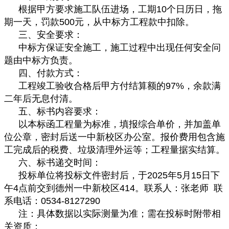
根据甲方要求施工队伍进场，工期10个日历日，拖
期一天，罚款500元，从中标方工程款中扣除。
三、安全要求：
中标方保证安全施工，施工过程中出现任何安全问
题由中标方负责。
四、付款方式：
工程竣工验收合格后甲方付结算额的97%，余款满
二年后无息付清。
五、标书内容要求：
以本标函工程量为标准，填报综合单价，并加盖单
位公章，密封后送一中新校区办公室。报价费用包含施
工完成后的税费、垃圾清理外运等；工程量据实结算。
六、标书递交时间：
投标单位将投标文件密封后，于2025年5月15日下
午4点前交到德州一中新校区414。联系人：张老师 联
系电话：0534-8127290
注：具体数据以实际测量为准；需在投标时附带相
关资质；