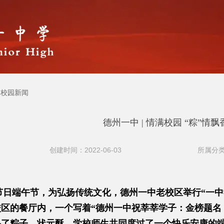
校园新闻
德州一中 | 情满校园 “粽”情飘
创建时间：2022-06-03
所属分类
节日端午节，为弘扬传统文化，德州一中老校区举行“一中
区的餐厅内，一个写着“德州一中祝莘莘学子：金榜题名
备了粽子、状元酥，学校师生共同度过了一个快乐安康的