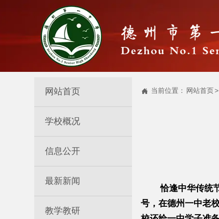
网站首页
当前位置：
网站首页
>

学校概况
信息公开
最新新闻
恰逢中华传统
号，在德州一中老校
教学教研
校还给一中学子准