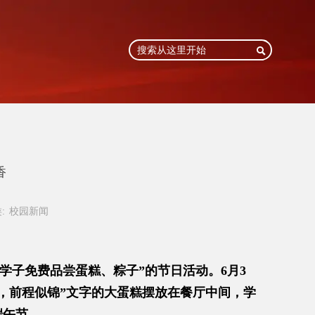

香
:
校园新闻
学子免费品尝蛋糕、粽子”的节日活动。6月3
，前程似锦”文字的大蛋糕摆放在餐厅中间，学
端午节。