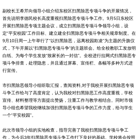
副校长王希芹向领导小组介绍东校区扫黑除恶专项斗争的开展情况，
首先说明李德民校长高度重视扫黑除恶专项斗争工作。9月5日东校区
开展扫黑除恶专项主题会议，成立扫黑除恶专项斗争领导小组，设
定“平安校园”工作目标、建立建全扫黑除恶专项斗争相关规章制度。在
9月10日周一上午举行了“以扫黑除恶，远离校园欺凌”为主题的升旗仪
式，下午开展以“扫黑除恶专项斗争”的主题班会。给全校教职工发放明
白纸、为每个学生发放“致家长的一封信”。全校进行拉网式扫黑除恶专
项斗争排查，处理隐患，并且通过屏幕、宣传栏、条幅等多种方式进
行宣传。
市扫黑除恶领导小组听取汇报，查阅资料,对于我校开展扫黑除恶专项
斗争工作给与了高度肯定，认为我校对扫黑除恶工作高度重视，学校
宣传、材料整理等方面提出赞扬，注重工作与教学相结合。同时市领
导小组也希望我校继续加强扫黑除恶专项斗争的工作力度，给与学生
一个“平安校园”。
此次市领导小组的实地检查，指导完善了我校扫黑除恶专项斗争工
作，为今后3年扫黑除恶专项斗争工作打下良好的基础。学校将会按照