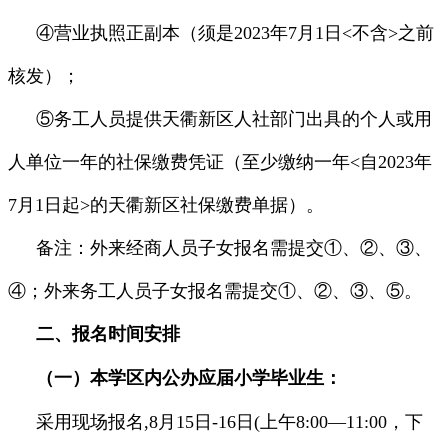
④营业执照正副本（须是2023年7月1日<不含>之前
核发）；
⑤务工人员提供天衢新区人社部门出具的个人或用
人单位一年的社保缴费凭证（至少缴纳一年<自2023年
7月1日起>的天衢新区社保缴费单据）。
备注：外来经商人员子女报名需提交①、②、③、
④；外来务工人员子女报名需提交①、②、③、⑤。
二、报名时间安排
（一）本学区内公办应届小学毕业生：
采用现场报名,8月15日-16日(上午8:00—11:00，下