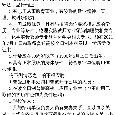
守法，品行端正。
3.有志于从事教育事业，有较强的敬业精神、管
理、教科研能力。
4.学习成绩优良，具有与招聘岗位要求相适应的学
历、专业等条件，物理实验教师专业须为物理类相关专
业，化学实验教师专业须为化学类相关专业。须在2021
年7月31日前取得普通高校全日制本科及以上学历学位
证书。
5.年龄应在30周岁以下（1990年5月15日后出生），
6.具有正常履职的身体条件，符合事业单位聘用体
检标准。
有下列情形之一的不得应聘：
1.曾受过刑事处罚和曾被开除公职的人员；
2.在读全日制普通高校非应届毕业生（也不能用已
取得的学历学位作为条件应聘）；
3.现役军人；
4.凡与招聘单位负责人员有夫妻关系、直系血亲关
系、三代以内旁系血亲或者近姻亲关系的应聘人员，不