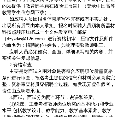
的须提供《教育部学籍在线验证报告》（登录中国高等
教育学生信息网下载）。
如应聘人员因报名信息填写不完整或有不实之处，
出现所有后果由本人承担。报名时应聘人员须将所需材
料按照顺序压缩成一个文件发至电子邮箱
（dzyzdas@126.com）进行资格初审，压缩文件及邮件
均命名为：招聘岗位+姓名，如物理实验教师张三。
应聘人员必须如实、全面、详细填
写相关内容，并
密切关注复邮信息。
2.资格审查
主要是对面试入围对象是否符合应聘职位所需资格
条件进行审查，报名考生提供的信息和材料必须真实完
整，资格审查将贯穿招聘全过程。如发现弄虚作假者，
责任由应聘者承担。
3.面试。面试分为两个环节，说课和答辩。
(1)说课。主要考核教师岗位所需的基本能力和专业
水平,包括教学设计、教学能力、教学基本素养、教学