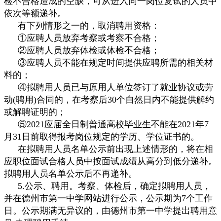
检不合格造成的空缺，可从进入同一岗位复试的人员中
依次等额递补。
有下列情形之一的，取消聘用资格：
①应聘人员放弃考察或考察不合格；
②应聘人员放弃体检或体检不合格；
③应聘人员不能在规定时间提供应聘所需的相关材
料的；
④拟聘用人员已与原用人单位签订了就业协议或劳
动(聘用)合同的，在考察后30个自然日内不能提供解约
或解聘证明的；
⑤2021应届全日制普通高校毕业生不能在2021年7
月31日前取得报考岗位规定的学历、学位证书的。
在拟聘用人员名单公示前出现上述情形的，将在相
应职位面试合格人员中按面试成绩从高分到低分递补。
拟聘用人员名单公示后不再递补。
5.公示、聘用。考察、体检后，确定拟聘用人员，
并在德州市第一中学网站进行公示，公示期为7个工作
日。公示期满无异议的，由德州市第一中学提出聘用意