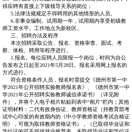
得应聘有直接上下级领导关系的岗位；
5.法律法规规定不得聘用的其他情形的人员。
6.非事业编制。试用期一年，试用期内享受初级教
师工资水平。工作地点为新校区。
三、招聘办法及程序
本次招聘采取公告、报名、资格审查、面试、考
察、体检、聘用等程序进行。
1.报名。每位应聘人员限报一个岗位，时间为自公
告发布之日起至2021年5月28日。报名采用网上报名的
方式进行。
符合资格条件人员，报名时需提交《德州市第一中
学2021年公开招聘实验教师报名表》、《德州市第一中
学2021年公开招聘实验教师诚信承诺书》（详见附
件），并将个人电子相片粘贴到表中“相片”栏内；其他
证明材料：二代有效身份证、教师资格证（持教育部考
试中心印发的有效期内的《中小学教师资格考试合格证
明》，可视为取得教师资格证书），（已取得毕业证和
学位证的可不提供就业推荐表，未取得毕业证和学位证