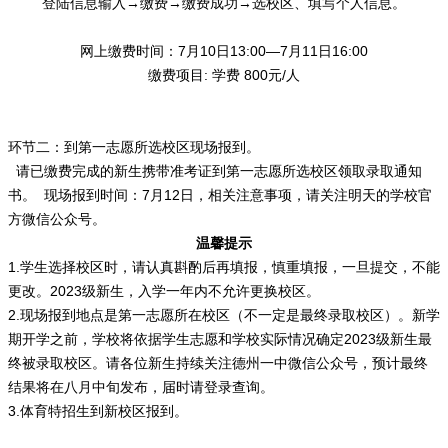
登陆信息输入→缴费→缴费成功→选校区、填写个人信息。
网上缴费时间：7月10日13:00—7月11日16:00
缴费项目: 学费 800元/人
环节二：到第一志愿所选校区现场报到。
请已缴费完成的新生携带准考证到第一志愿所选校区领取录取通知
书。 现场报到时间：7月12日，相关注意事项，请关注明天的学校官
方微信公众号。
温馨提示
1.学生选择校区时，请认真斟酌后再填报，慎重填报，一旦提交，不能
更改。2023级新生，入学一年内不允许更换校区。
2.现场报到地点是第一志愿所在校区（不一定是最终录取校区）。新学
期开学之前，学校将依据学生志愿和学校实际情况确定2023级新生最
终被录取校区。请各位新生持续关注德州一中微信公众号，预计最终
结果将在八月中旬发布，届时请登录查询。
3.体育特招生到新校区报到。