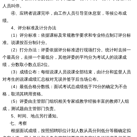
人员叫停。
④、应聘者说课完毕，由工作人员引导至休息室，等候公布成
绩。
4、评分标准及计分办法
（1）评分标准：依据课标及常规教学要求和专业特点制订评分标
准。说课按百分制计分。
（2）打分办法：评委依据评分标准进行现场打分。统计时去掉一
个最高分，去掉一个最低分，其他评委的平均分为考试人的说课成
绩，分数取小数点后2位。
（3）成绩公布：每组说课人员说课全部结束，由计分和监督人员
对考生的说课成绩汇总核对无误并签字后当场公布。
（4）最低合格分数线：面试考试总成绩低于70分的确定为不合
格，取消其聘用资格。
（5）评委由主管部门组织相关专家或教学经验丰富的教师7人组
成，测试题由主管部门负责。
5、时间、地点另行通知。
七、考察
根据面试成绩，按照招聘职位计划人数从高分到低分等额确定拟