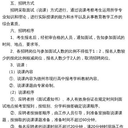
五、招聘方式
招聘采取面试（说课）方式进行。通过说课考察考生运用所学专
业知识和理论，进行实际授课的能力和水平以及从事教育教学工作的
综合素质。
六、招聘程序
1、考生报名后，经初审合格的人员，通知面试，告知参加面试的
时间、地点、要求等。
2、各招聘岗位与参加面试人数的比例不得低于1：2，报名人数较
少的按此比例核减岗位，报名人数少于2人的，取消招聘岗位。
3、说课：
（1）说课内容
①、说课内容为德州市现行高中报考学科教材内容。
②、说课课题由专家命制。
（2）说课程序
①、应聘者持《面试通知书》、本人有效身份证在规定时间到面
试地点候考室报到，按组别、分学科抽签确定说课顺序。
②、应聘者按抽签顺序，由工作人员引导，到准备室抽取说课课
题，按抽取的说课课题准备，准备时间不超过60分钟。
③、每名应聘者的说课时间不超过20分钟，满20分钟时现场工作