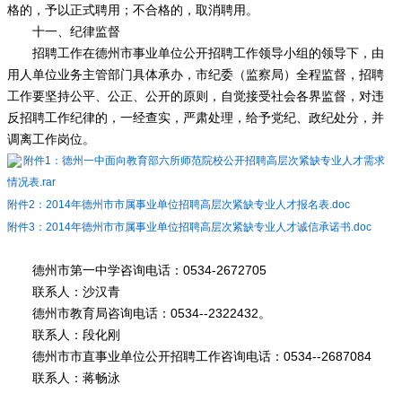
格的，予以正式聘用；不合格的，取消聘用。
十一、纪律监督
招聘工作在德州市事业单位公开招聘工作领导小组的领导下，由
用人单位业务主管部门具体承办，市纪委（监察局）全程监督，招聘
工作要坚持公平、公正、公开的原则，自觉接受社会各界监督，对违
反招聘工作纪律的，一经查实，严肃处理，给予党纪、政纪处分，并
调离工作岗位。
附件1：德州一中面向教育部六所师范院校公开招聘高层次紧缺专业人才需求
情况表.rar
附件2：2014年德州市市属事业单位招聘高层次紧缺专业人才报名表.doc
附件3：2014年德州市市属事业单位招聘高层次紧缺专业人才诚信承诺书.doc
德州市第一中学咨询电话：0534-2672705
联系人：沙汉青
德州市教育局咨询电话：0534--2322432。
联系人：段化刚
德州市市直事业单位公开招聘工作咨询电话：0534--2687084
联系人：蒋畅泳