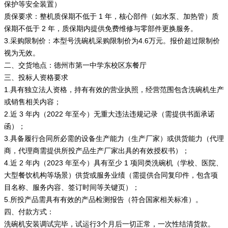
保护等安全装置）
质保要求：整机质保期不低于 1 年，核心部件（如水泵、加热管）质
保期不低于 2 年，质保期内提供免费维修与零部件更换服务。
3.采购限制价：本型号洗碗机采购限制价为4.6万元。报价超过限制价
视为无效。
二、交货地点：德州市第一中学东校区东餐厅
三、投标人资格要求
1.具有独立法人资格，持有有效的营业执照，经营范围包含洗碗机生产
或销售相关内容；
2.近 3 年内（2022 年至今）无重大违法违规记录（需提供书面承诺
函）；
3.具备履行合同所必需的设备生产能力（生产厂家）或供货能力（代理
商，代理商需提供所投产品生产厂家出具的有效授权书）；
4.近 2 年内（2023 年至今）具有至少 1 项同类洗碗机（学校、医院、
大型餐饮机构等场景）供货或服务业绩（需提供合同复印件，包含项
目名称、服务内容、签订时间等关键页）；
5.所投产品需具有有效的产品检测报告（符合国家相关标准）。
四、付款方式：
洗碗机安装调试完毕，试运行3个月后一切正常，一次性结清货款。