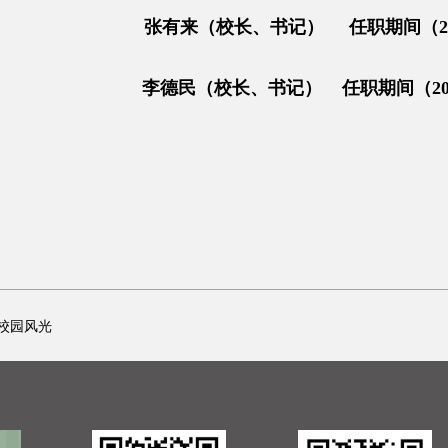
张有来（校长、书记） 任职期间（2003
李德民（校长、书记） 任职期间（2011—
校园风光