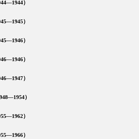
—1944）
—1945）
—1946）
—1946）
—1947）
—1954）
—1962）
—1966）