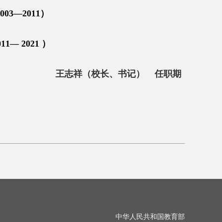
—2011）
 2021 ）
王志祥（校长、书记） 任职期
中华人民共和国教育部
