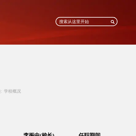

:
学校概况
 任职期间