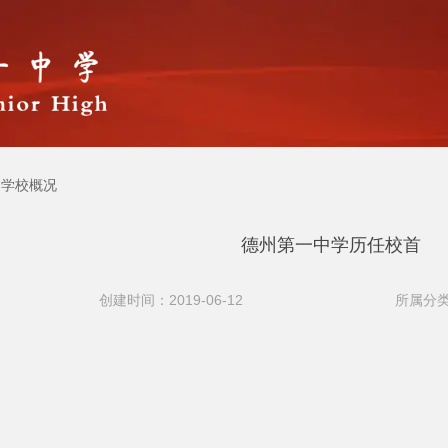
学校概况
德州第一中学历任校首
创建时间：2019-06-12
所属分类
中(校长)