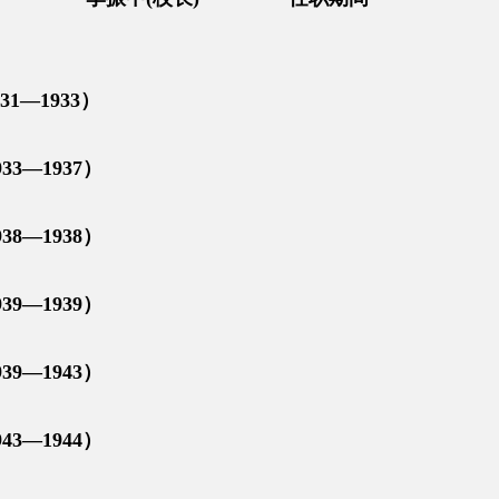
1933）
—1937）
—1938）
—1939）
—1943）
—1944）