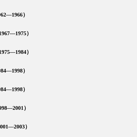
—1966）
7—1975）
5—1984）
—1998）
—1998）
—2001）
—2003）