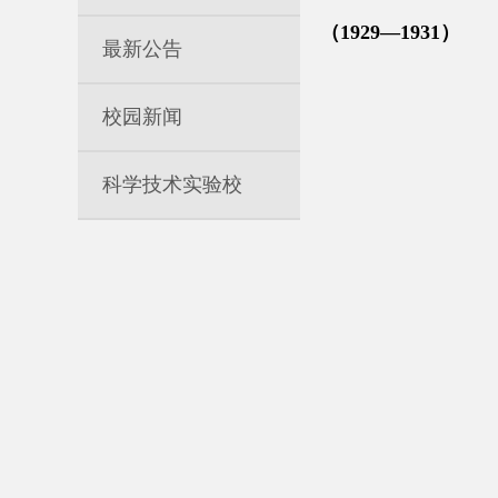
（1929—1931）
最新公告
校园新闻
科学技术实验校