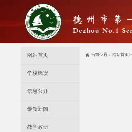
网站首页
当前位置：
网站首页
>

学校概况
信息公开
最新新闻
教学教研
李振