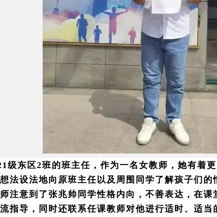
021级东区2班的班主任，作为一名女教师，她有着
想法设法地向原班主任以及周围同学了解孩子们的
师注意到了张兆帅同学性格内向，不善表达，在课
流指导，同时还联系任课教师对他进行适时、适当