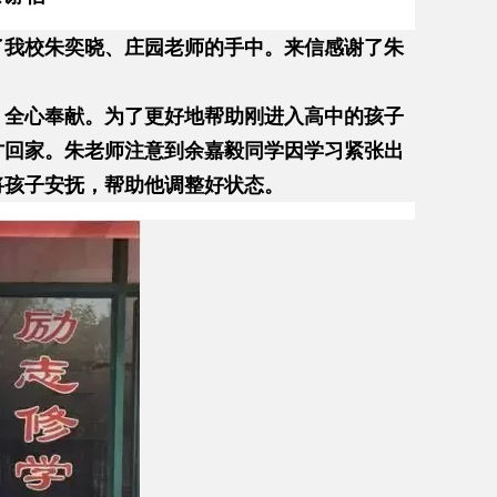
了我校朱奕晓、庄园老师的手中。来信感谢了朱
担，全心奉献。为了更好地帮助刚进入高中的孩子
才回家。朱老师注意到余嘉毅同学因学习紧张出
将孩子安抚，帮助他调整好状态。