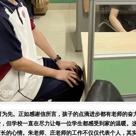
育为先。正如感谢信所言，孩子的点滴进步都有老师的奋
爱，但学校一直在尽力让每一位学生都感受到家的温暖。
家长的心情。朱老师、庄老师的工作不仅仅代表个人，其