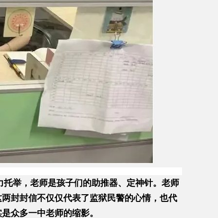
力托举，老师是孩子们的助推器、定神针。老师
这两封封信不仅仅代表了监狱民警的心情，也代
实是众多一中老师的缩影。