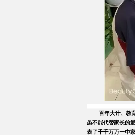
百年大计、教
虽不能代替家长的
表了千千万万一中