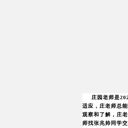
庄园老师是2
适应，庄老师总能
观察和了解，庄老
师找张兆帅同学交