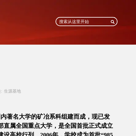

:
生源基地
所国内著名大学的矿冶系科组建而成，现已发
部直属全国重点大学，是全国首批正式成立
设高校行列。2006年，学校成为首批“985