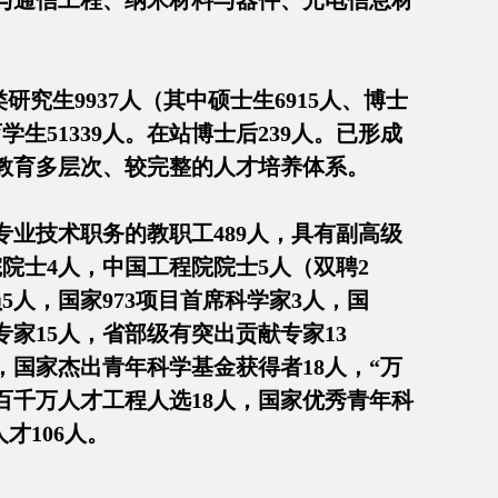
与通信工程、纳米材料与器件、光电信息材
类研究生9937人（其中硕士生6915人、博士
学生51339人。在站博士后239人。已形成
教育多层次、较完整的人才培养体系。
专业技术职务的教职工489人，具有副高级
院院士4人，中国工程院院士5人（双聘2
人，国家973项目首席科学家3人，国
专家15人，省部级有突出贡献专家13
，国家杰出青年科学基金获得者18人，“万
百千万人才工程人选18人，国家优秀青年科
才106人。