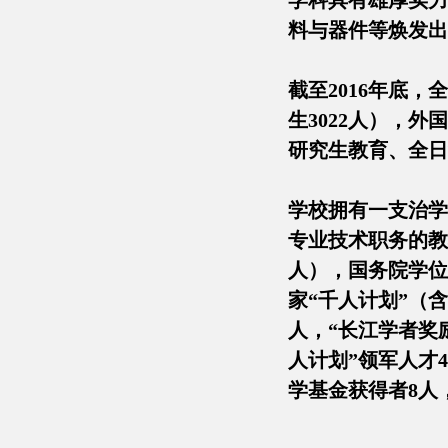
学科具有雄厚实力
料与器件等焕发出
截至2016年底，
生3022人），外
研究生教育、全日
学校拥有一支治学
专业技术职务的教
人），国务院学位
家“千人计划”（
人，“长江学者奖
人计划”领军人才
学基金获得者8人