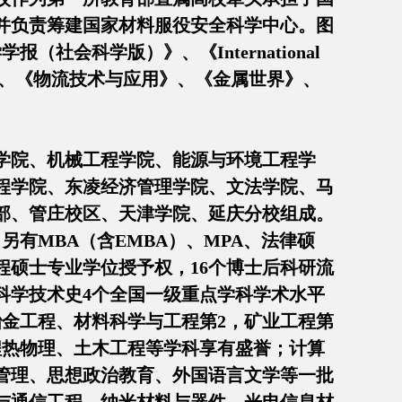
并负责筹建国家材料服役安全科学中心。图
社会科学版）》、《International
、《思想教育研究》、《物流技术与应用》、《金属世界》、
学院、机械工程学院、能源与环境工程学
程学院、东凌经济管理学院、文法学院、马
部、管庄校区、天津学院、延庆分校组成。
另有MBA（含EMBA）、MPA、法律硕
程硕士专业学位授予权，16个博士后科研流
科学技术史4个全国一级重点学科学术水平
金工程、材料科学与工程第2，矿业工程第
程热物理、土木工程等学科享有盛誉；计算
管理、思想政治教育、外国语言文学等一批