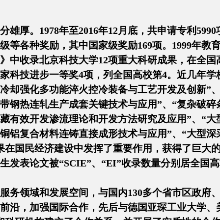
雄厚。1978年至2016年12月底，共申请专利5990
级等各种奖励，其中国家级奖励169项。1999年教
》中收录北京科技大学12项重大科研成果，在全国高
获国家科技进步一等奖4项，列全国高校第4。近几年
腾冷却强化多功能淬火控冷装备与工艺开发及创新”
宽带钢热连轧生产成套关键技术与应用”、“复杂破碎
油藏有效开发渗流理论和开发方法研究及应用”、“
能铜铝复合材料连铸直接成形技术与应用”、“大型
果在国民经济建设中发挥了重要作用，获得了巨大的经
师生发表论文被“SCIE”、“EI”收录数量分别居全国高
服务领域和发展空间，与国内130多个省市区政府
前沿，加强国际合作，先后与德国亚琛工业大学、