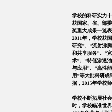
学校的科研实力十分
获国家、省、部委
奖重大成果一览表
2011年，学校
研究”、“流射沸
和共享服务”、“
术”、“特低渗透
与应用”、“高性
用”等大批科研成
据，2015年学校
学校不断拓展社会
时，学校瞄准世界