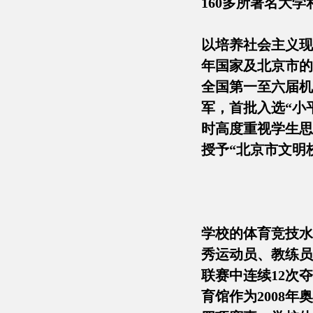
160多所著名大
以培养社会主义现
年国家及北京市的
全国第一至六届机
军，首批入选“小
时高度重视学生思
授予“北京市文明
学校的体育竞技水
秀运动员、教练员
联赛中连续12次夺
育馆作为2008