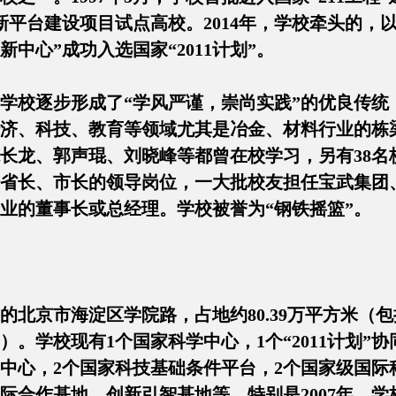
新平台建设项目试点高校。2014年，学校牵头的，
中心”成功入选国家“2011计划”。
学校逐步形成了“学风严谨，崇尚实践”的优良传统
济、科技、教育等领域尤其是冶金、材料行业的栋
长龙、郭声琨、刘晓峰等都曾在校学习，另有38名
省长、市长的领导岗位，一大批校友担任宝武集团
业的董事长或总经理。学校被誉为“钢铁摇篮”。
的北京市海淀区学院路，占地约80.39万平方米（
）。学校现有1个国家科学中心，1个“2011计划”
中心，2个国家科技基础条件平台，2个国家级国际
际合作基地、创新引智基地等。特别是2007年，