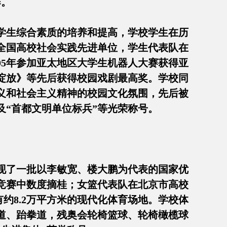
作。
学生综合素质的培养和提高，学校学生在历
全国高校社会实践先进单位，学生代表队在
05年参加亚太地区大学生机器人大赛获得亚
绽放》等先后获得校园戏剧最高奖。学校同
义和社会主义精神的校园文化氛围，先后被
及“首都文明单位标兵”等光荣称号。
现了一批以李敏宽、楼大鹏为代表的国家优
竞赛中数度摘桂；女篮代表队在北京市高校
有约8.2万平方米的现代化体育场地。学校体
柔道、跆拳道，残奥会轮椅篮球、轮椅橄榄球