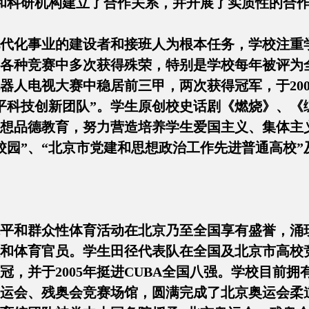
学和科研机构建立了合作关系，并开展了实质性的合
代化事业的建设者和接班人为根本任务，学校注重
各种竞赛中多次获得殊荣，特别是学校每年被评为
器人电视大赛中稳居前三甲，两次获得冠军，于20
平科技创新团队”。学生原创校史话剧《燃烧》、《
想品德教育，努力营造培养学生爱国主义、集体主
校园”、“北京市党建和思想政治工作先进普通高校”
平和群众性体育活动在北京乃至全国享有盛誉，涌
和体育官员。学生田径代表队在全国及北京市高校
冠，并于2005年挺进CUBA全国八强。学校目前拥
年奥运会、残奥会竞赛场馆，圆满完成了北京奥运会