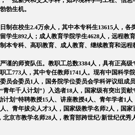
；一批新兴和交叉学科，如环境科学与工程、信息
勃勃生机。
全日制在校生2.4万余人，其中本专科生13615人，各
国留学生892人；成人教育学院学生4628人，远程教育
制本专科、高职教育、成人教育、继续教育和远程
严谨的师资队伍。教职工总数3384人，具有正高级
职工773人，其中专任教师1741人。现有中国科学
委员会委员1人，国务院学位委员会学科评议组成员5
含“青年千人计划”）入选者18人，国家级有突出贡献
励计划”特聘教授15人、讲座教授4人、青年学者1人
4人、青年拔尖人才3人，国家级教学名师2人，国家
，北京市教学名师28人，教育部跨世纪/新世纪优秀人