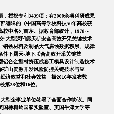
项，授权专利3439项；有2000余项科研成果
育部编辑的《中国高等学校科技50年高校获
校中名列前茅。据教育部统计，1978～
学校“大型深凹露天矿安全高效开采关键技术
、“钢铁材料及制品大气腐蚀数据积累、规律
条件下露天-地下联合高效开采关键技
大型铝合金型材挤压成套工模具设计制造技术
深采矿山资源开发风险防控关键技术与应
济效益和社会效益。据2016年发布数
校第28位和16位。
、大型企事业单位签署了全面合作协议。同
美国橡树岭国家实验室、英国牛津大学等