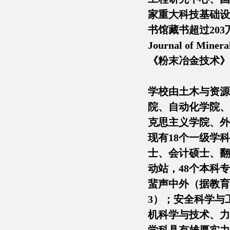
家重大科技基础设
书馆藏书超过203
Journal of M
《粉末冶金技术》
学校由土木与资源
院、自动化学院、
克思主义学院、外
现有18个一级学科
士、会计硕士、翻
动站，48个本科
蜚声中外（据教育
3）；安全科学与
机科学与技术、力