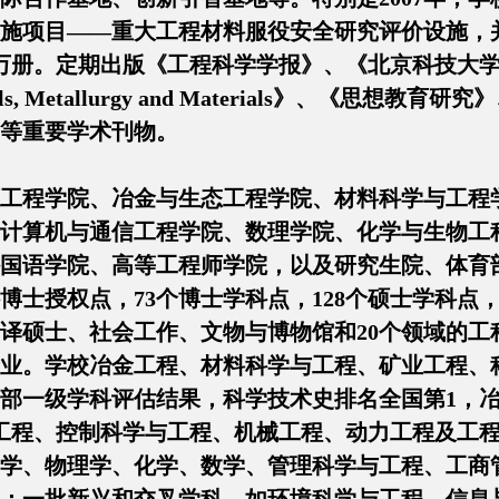
施项目——重大工程材料服役安全研究评价设施，
万册。定期出版《工程科学学报》、《北京科技大学学报（
inerals, Metallurgy and Materials》
等重要学术刊物。
工程学院、冶金与生态工程学院、材料科学与工程
计算机与通信工程学院、数理学院、化学与生物工
国语学院、高等工程师学院，以及研究生院、体育
博士授权点，73个博士学科点，128个硕士学科点，
译硕士、社会工作、文物与博物馆和20个领域的工
专业。学校冶金工程、材料科学与工程、矿业工程、
部一级学科评估结果，科学技术史排名全国第1，冶
工程、控制科学与工程、机械工程、动力工程及工
学、物理学、化学、数学、管理科学与工程、工商