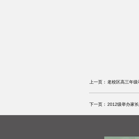
上一页：
老校区高三年级
下一页：
2012级举办家