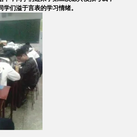
同学们溢于言表的学习情绪。