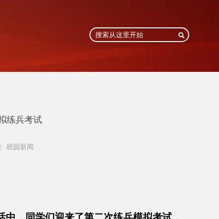

模拟练兵考试
:
校园新闻
活中，同学们迎来了第二次练兵模拟考试，