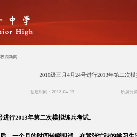
校园新闻
2010级三月4月24号进行2013年第二次
创建时间：2013-04-23
所属分类
24号进行2013年第二次模拟练兵考试。
后，一个月的时间转瞬即逝，在紧张忙碌的学习生