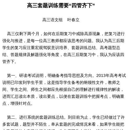
高三套题训练需要“四管齐下”
高三语文组 叶春立
高三仅剩下两个月，如何在后期复习中戒除高原现象，把复习进行
强化与推进，是每一位高三教师都应该思考的问题。我认为高三后期
学生的复习应注重宏观驾驭意识培养、套题训练总结、高考题型总
结、答题规律及解题强化等角度，在高三后期复习中，我认为应该四
管齐下。
第一、研读考试说明，明确备考指导思想及方向。2013年高考考试
说明已印发到学生手里，这是指导学生备考的纲领性文件，教师之
间、学生之间、师生之间都应先根据自己的理解进行规律性的解读，
进而汇总读出本质，读出要点，以便在套题训练中把握考点，明确重
点，增强针对点。
第二、进行系统的套题训练总结。到目前为止，学生已经做过了许
多套试题，题型并不陌生，单从套题的完成情况来看，如果学生能把