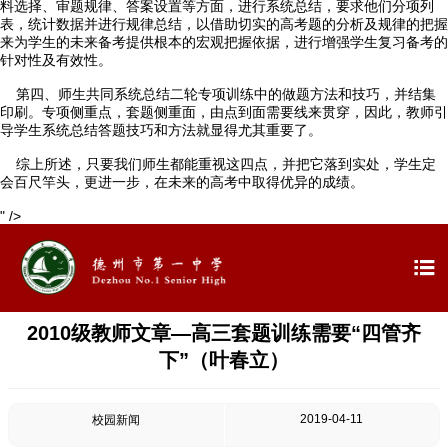
料选择、审题规律、答案设置等方面，进行系统总结，要求他们分项列
表，统计数据并进行规律总结，以借助切实的高考题的分析及规律的把握
来为学生的未来备考提供根本的宏观把握依据，进行增强学生复习备考的
针对性及有效性。
第四、师生共同系统总结二轮专项训练中的做题方法和技巧，并结集
印刷。专项侧重点，套题侧重面，由点到面需要线来贯穿，因此，教师引
导学生系统总结答题技巧和方法就显得尤其重要了。
综上所述，只要我们师生都能重视这四点，并把它落到实处，学生定
会百尺竿头，更进一步，在未来的高考中取得优异的成绩。
" />

2010级教师文章—高三套题训练需要“四管齐
下”（叶春立）
2019-04-11
校园新闻