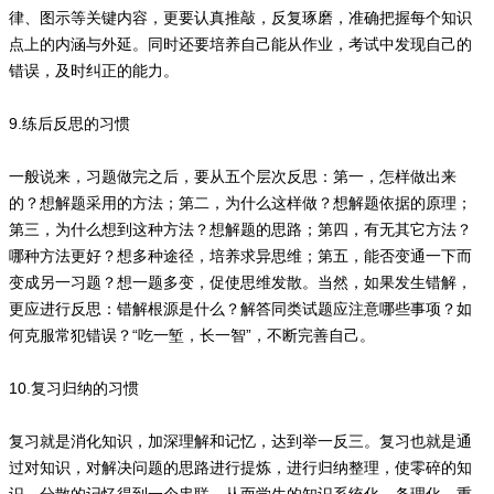
律、图示等关键内容，更要认真推敲，反复琢磨，准确把握每个知识
点上的内涵与外延。同时还要培养自己能从作业，考试中发现自己的
错误，及时纠正的能力。
9.练后反思的习惯
一般说来，习题做完之后，要从五个层次反思：第一，怎样做出来
的？想解题采用的方法；第二，为什么这样做？想解题依据的原理；
第三，为什么想到这种方法？想解题的思路；第四，有无其它方法？
哪种方法更好？想多种途径，培养求异思维；第五，能否变通一下而
变成另一习题？想一题多变，促使思维发散。当然，如果发生错解，
更应进行反思：错解根源是什么？解答同类试题应注意哪些事项？如
何克服常犯错误？“吃一堑，长一智”，不断完善自己。
10.复习归纳的习惯
复习就是消化知识，加深理解和记忆，达到举一反三。复习也就是通
过对知识，对解决问题的思路进行提炼，进行归纳整理，使零碎的知