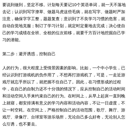
要说到做到，坚定不移。计划每天要记10个英语单词，就一天不落地
去记；认识到写字潦草、做题马虎这些毛病，就在写字、做题时严加
注意，确保字字工整，题题复查；意识到了不良学习习惯的危害，就
自动自觉地克服；制订了学习计划，就定时定量地去完成；决心使自
己的学习成绩在全班、全校的位次前移，就要千方百计地挖掘自己学
习的潜能。
第二步：避开诱惑，控制自己
人的行为，很大程度上受情景因素的影响。比如，一个中小学生，已
经认识到打游戏机的负作用了，不想再打游戏机了，可是，一走近游
戏厅就忘乎所以了，就把握不住自己了。因此，在习惯形成的过程
中，在自己的自制力还不十分强的情况下，应从控制自己的活动时间
和活动空间入手来约束自己的行为。在时间上，从早上起床一直到晚
上就寝，都安排满有意义的学习内容和活动内容，不让一日虚度，不
让一时空耗。在空间上，严格控制自己的活动范围，歌厅、舞厅、游
戏厅、录像厅、台球室等游乐场所，无论自己多么好奇，无论别人怎
么引诱，也不要去。