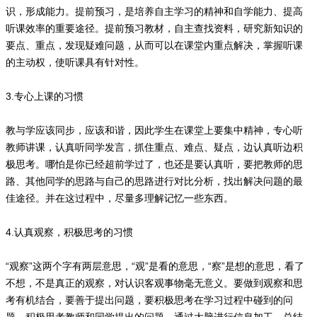
识，形成能力。提前预习，是培养自主学习的精神和自学能力、提高
听课效率的重要途径。提前预习教材，自主查找资料，研究新知识的
要点、重点，发现疑难问题，从而可以在课堂内重点解决，掌握听课
的主动权，使听课具有针对性。
3.专心上课的习惯
教与学应该同步，应该和谐，因此学生在课堂上要集中精神，专心听
教师讲课，认真听同学发言，抓住重点、难点、疑点，边认真听边积
极思考。哪怕是你已经超前学过了，也还是要认真听，要把教师的思
路、其他同学的思路与自己的思路进行对比分析，找出解决问题的最
佳途径。并在这过程中，尽量多理解记忆一些东西。
4.认真观察，积极思考的习惯
“观察”这两个字有两层意思，“观”是看的意思，“察”是想的意思，看了
不想，不是真正的观察，对认识客观事物毫无意义。要做到观察和思
考有机结合，要善于提出问题，要积极思考在学习过程中碰到的问