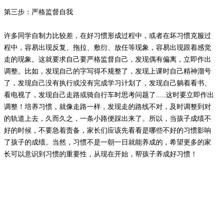
第三步：严格监督自我
许多同学自制力比较差，在好习惯形成过程中，或者在坏习惯克服过
程中，容易出现反复、拖拉、敷衍、放任等现象，容易出现跟着感觉
走的现象。这就要求自己要严格监督自己，发现偶有偏离，立即作出
调整。比如，发现自己的字写得不规整了，发现上课时自己精神溜号
了，发现自己没有执行或没有完成学习计划了，发现自己躺着看书、
看电视了，发现自己走路或骑自行车时思考问题了.....这时要立即作出
调整！培养习惯，就像走路一样，发现走的路线不对，及时调整到对
的轨道上去，久而久之，一条小路便踩出来了。所以，当孩子成绩不
好的时候，不要急着责备，家长们应该先看看是哪些不好的习惯影响
了孩子的成绩。当然，习惯不是一朝一日就能养成的，希望更多的家
长可以意识到习惯的重要性，从现在开始，帮孩子养成好习惯！
