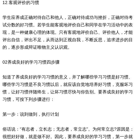
12.客观评价的习惯
学生应养成正确对待自己和他人，正确对待成功与挫折，正确对待考
试分数的好习惯。若学生能客观地评价自己和同学在学习活动中的表
现，是一种健康心理的体现。只有客观地评价自己、评价他人，才能
评出自信，评出不足，从而达到正视自我，不断反思，追求进步的目
的，逐步形成辩证唯物主义认识观。
02养成良好的学习习惯四步骤
知道了养成良好的学习习惯的意义，并了解哪些学习习惯是好习惯、
哪些学习习惯是不良习惯以后，就应该自觉地培养好习惯，克服坏习
惯，让好习惯伴随终生，让坏习惯尽快与你告别。要养成良好的学习
习惯，可按下列步骤进行：
第一步：说到做到，执行计划
俗话说：“有志者，立长志；无志者，常立志”。为何常立志?原因是：
很想好好做，就是做不好。因此，要养成良好的学习习惯，第一步就