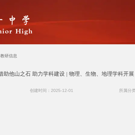
教研信息
借助他山之石 助力学科建设 | 物理、生物、地理学科开展
创建时间：2025-12-01
所属分类