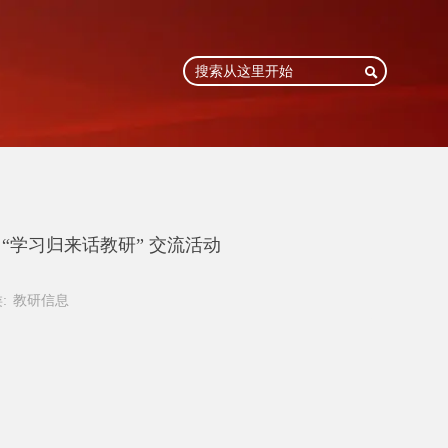

 “学习归来话教研” 交流活动
:
教研信息