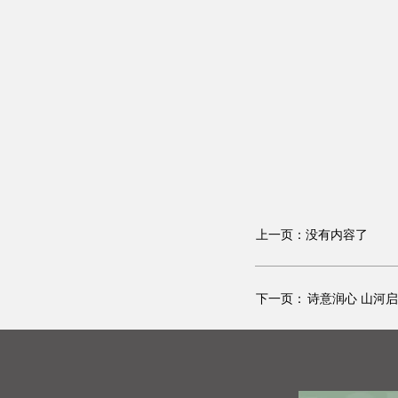
上一页：没有内容了
下一页：
诗意润心 山河启