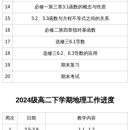
14
必修一第三章3.1函数的概念与性质
15
3.2、3.3函数与方程不等式之间的关系
16
必修二第四章指对幂函数
17
选修三6.1导数
18
选修三6.2、6.3导数的应用
19
期末复习
20
期末考试
2024级高二下学期地理工作进度
周次
日期
教学内容
1
3.5-3.8
1.1 1.2