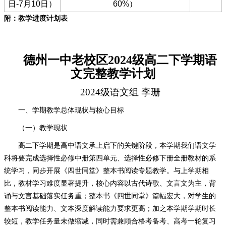
日-7月10日）
60%）
附：教学进度计划表
德州一中老校区2024级高二下学期语
文完整教学计划
2024级语文组 李珊
一、学期教学总体现状与核心目标
（一）教学现状
高二下学期是高中语文承上启下的关键阶段，本学期我们语文学
科将要完成选择性必修中册第四单元、选择性必修下册全册教材的系
统学习，同步开展《四世同堂》整本书阅读专题教学。与上学期相
比，教材学习难度显著提升，核心内容以古代诗歌、文言文为主，背
诵与文言基础落实任务重；整本书《四世同堂》篇幅宏大，对学生的
整本书阅读能力、文本深度解读能力要求更高；加之本学期学期时长
较短，教学任务量未做缩减，同时需兼顾合格考备考、高考一轮复习