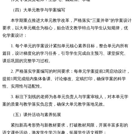
（四）大单元教学与学案编写
本学期重点推进大单元教学改革，严格落实
“三案并举”的学案设计
要求，以大单元概念为核心，贴合语文教学特点与学生认知规律，优
化学案设计：
1. 每个单元的学案设计紧扣单元核心素养目标，整合单元内所有
篇目，设计梯度化的学习任务，引导学生完成自主预习、课堂探究、
课后巩固的完整学习过程。
2. 严格落实学案编写的时间要求：每单元学案提前2周启动设计，
提前1周完成组内集体备课、讨论修改、定稿打印，确保学案的科学
性、实用性与适配性。
3. 标注下划线的老师为各单元负责人与学案审核人，对本单元学
案的质量与教学落实负总责，确保大单元教学落地见效。
（五）课外活动与素养拓展
紧扣新高考形势与新教材要求，打破教材局限，开展丰富多彩的
语文课外活动，激发学生学习兴趣，拓展学生语文视野：