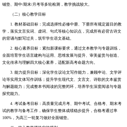
铺垫、期中
/期末/月考等多轮检测，教学挑战较大。
（二）核心教学目标
1. 教材基础目标：完成选择性必修中册、下册所有规定篇目的教
学，落实文言实词、虚词、句式等核心知识点，完成所有必背古诗文
的背诵与默写过关，筑牢学生语文基础。
2. 核心素养目标：紧扣新课标要求，通过文本教学与专题训练，
全面培育学生语言建构与运用、思维发展与提升、审美鉴赏与创造、
文化传承与理解四大核心素养，适配新高考命题方向。
3. 能力提升目标：深化学生议论文写作能力，兼顾申论、文学评
论等实用文体写作训练；提升学生现代文、文言文、诗歌的文本鉴赏
与解题能力；完成整本书阅读的完整闭环，培养学生深度阅读与专题
探究能力。
4. 考试备考目标：高质量完成月考、期中考试、合格考、期末考
试的教学与备考工作，确保学生整体成绩稳步提升，合格考通过率
100%，为高三一轮复习做好全面铺垫。