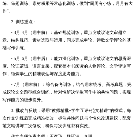
练、审题训练、素材积累等常态化训练，做到“周周有小练，月月有大
作”。
2. 训练重点：
◦ 3月-4月（期中前）：基础规范训练，重点突破议论文审题立
意、结构规范、素材选取与运用，同步完成申论、诗歌文学评论的基
础写作训练。
◦ 5月-6月（期中后）：能力深化训练，重点突破议论文的思辨深
度、论证逻辑、语言文采，配套整本书阅读的人物评论、文学评论写
作，锤炼学生的精准表达与深度思考能力。
◦ 7月（期末前）：综合备考训练，结合期末统考、高考真题，完
成议论文全题型综合训练，针对性解决学生写作中的共性问题，实现
写作能力的稳步提升。
3. 批改与反馈：采用“教师精批+学生互评+范文精讲”的模式，每
次作文训练后完成精准批改，标注共性问题与个性化改进建议，配套
范文精讲与二次修改，确保每次训练都有实效。
作文专项负责老师：王彦飞、魏延清、李珊