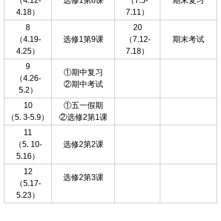
（4.12-
选修1第8课
（7.5-
期末复习
4.18）
7.11）
8
20
（4.19-
选修1第9课
（7.12-
期末考试
4.25）
7.18）
9
①期中复习
（4.26-
②期中考试
5.2）
10
①五一假期
（5. 3-5.9）
②选修2第1课
11
（5. 10-
选修2第2课
5.16）
12
选修2第3课
（5.17-
5.23）