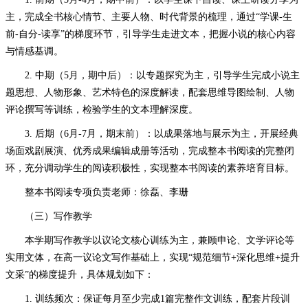
主，完成全书核心情节、主要人物、时代背景的梳理，通过“学课-生
前-自分-读享”的梯度环节，引导学生走进文本，把握小说的核心内容
与情感基调。
2. 中期（5月，期中后）：以专题探究为主，引导学生完成小说主
题思想、人物形象、艺术特色的深度解读，配套思维导图绘制、人物
评论撰写等训练，检验学生的文本理解深度。
3. 后期（6月-7月，期末前）：以成果落地与展示为主，开展经典
场面戏剧展演、优秀成果编辑成册等活动，完成整本书阅读的完整闭
环，充分调动学生的阅读积极性，实现整本书阅读的素养培育目标。
整本书阅读专项负责老师：徐磊、李珊
（三）写作教学
本学期写作教学以议论文核心训练为主，兼顾申论、文学评论等
实用文体，在高一议论文写作基础上，实现
“规范细节+深化思维+提升
文采”的梯度提升，具体规划如下：
1. 训练频次：保证每月至少完成1篇完整作文训练，配套片段训