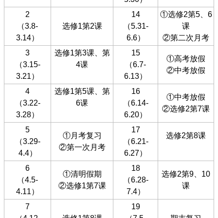
2
14
①选修2第5、6
（3.8-
选修1第2课
（5.31-
课
3.14）
6.6）
②第二次月考
3
选修1第3课、第
15
①高考放假
（3.15-
4课
（6.7-
②中考放假
3.21）
6.13）
4
选修1第5课、第
16
①中考放假
（3.22-
6课
（6.14-
②选修2第7课
3.28）
6.20）
5
17
①月考复习
选修2第8课
（3.29-
（6.21-
②第一次月考
4.4）
6.27）
6
18
①清明假期
选修2第9、10
（4.5-
（6.28-
②选修1第7课
课
4.11）
7.4）
7
19