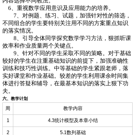
内容选择不同教法。
6
、重视数学应用意识及应用能力的培养。
7
、对例题、练习、试题，加强针对性的筛选，
不同组合的学生要
特别关注
用不同的方案
重点知识
的落实情况。
8
、引导全体同学探究
数学学习
方法，狠抓听课
效率和作业质量两个关键点。
9
、针对不同的学生采取不同的策略。对于基础
较好的学生在注重基础知识的前提下，加强准确性
训练和技巧性训练。中等基础的学生紧跟老师，落
实好课堂和作业基础。较差的学生利用课余时间集
体进行答疑和辅导，在最基本知识的落实上
狠下
功
夫。
六、
教学计划
周
教学内容
1
4.3统计模型及本章小结
2
5.1数列基础