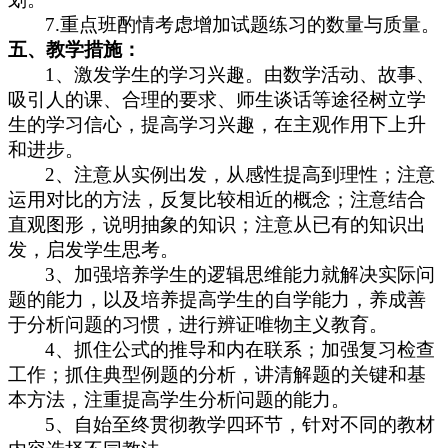
7.重点班酌情考虑增加试题练习的数量与质量。
五、
教学措施：
1、
激发学生的学习兴趣。由数学活动、故事、
吸引人的课、合理的要求、师生谈话等途径树立学
生的学习信心，提高学习兴趣，在主观作用下上升
和进步。
2、
注意从实例出发，从感性提高到理性；注意
运用对比的方法，反复比较相近的概念；注意结合
直观图形，说明抽象的知识；注意从已有的知识出
发，启发学生思考。
3、
加强培养学生的逻辑思维能力就解决实际问
题的能力，以及培养提高学生的自学能力，养成善
于分析问题的习惯，进行辨证唯物主义教育。
4、
抓住公式的推导和内在联系；加强复习检查
工作；抓住典型例题的分析，讲清解题的关键和基
本方法，注重提高学生分析问题的能力。
5、
自始至终贯彻教学四环节，针对不同的教材