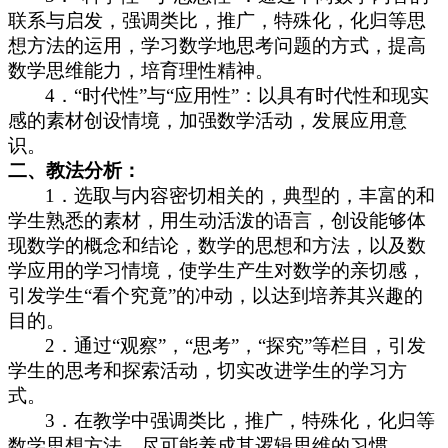
联系与启发，强调类比，推广，特殊化，化归等思
想方法的运用，学习数学地思考问题的方式，提高
数学思维能力，培育理性精神。
4．
“
时代性
”
与
“
应用性
”
：以具有时代性和现实
感的素材创设情境，加强数学活动，发展应用意
识。
二、
教法分析：
1．
选取与内容密切相关的，典型的，丰富的和
学生熟悉的素材，用生动活泼的语言，创设能够体
现数学的概念和结论，数学的思想和方法，以及数
学应用的学习情境，使学生产生对数学的亲切感，
引发学生
“
看个究竟
”
的冲动，以达到培养其兴趣的
目的。
2．
通过
“
观察
”
，
“
思考
”
，
“
探究
”
等栏目，引发
学生的思考和探索活动，切实改进学生的学习方
式。
3
．在教学中强调类比，推广，特殊化，化归等
数学思想方法，尽可能养成其逻辑思维的习惯。