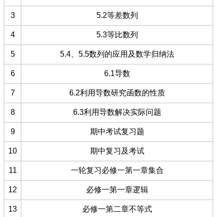
3
5.2等差数列
4
5.3等比数列
5
5.4、5.5数列的应用及数学归纳法
6
6.1导数
7
6.2利用导数研究函数的性质
8
6.3利用导数解决实际问题
9
期中考试复习题
10
期中复习及考试
11
一轮复习必修一第一章集合
12
必修一第一章逻辑
13
必修一第二章不等式