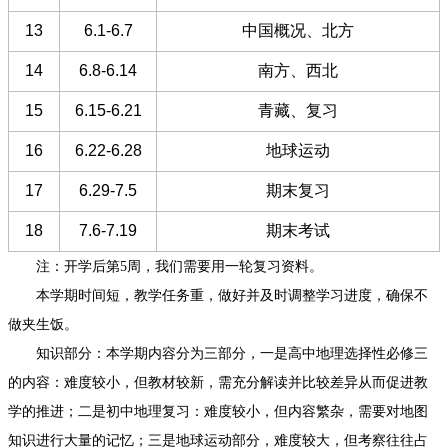
13
6.1-6.7
中国概况、北方
14
6.8-6.14
南方、西北
15
6.15-6.21
青藏、复习
16
6.22-6.28
地球运动
17
6.29-7.5
期末复习
18
7.6-7.19
期末考试
注：开学后第
5
周，我们需要用一轮复习资料。
本学期时间短，教学任务重，做好并及时调整学习进度，确保不
做夹生饭。
知识部分：
本学期内容分为三部分，一是高中地理选择性必修三
的内容：难度较小，但教材较新，需充分解读并比较差异从而促进教
学的推进；二是初中地理复习：难度较小，但内容繁杂，
需要对
地图
知识
进行大量的记忆
；三是地球运动部分，难度较大，但考察往往占