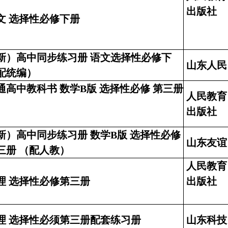
出版社
文 选择性必修下册
新）高中同步练习册 语文选择性必修下
山东人民
配统编）
通高中教科书 数学B版 选择性必修 第三册
人民教育
出版社
新）高中同步练习册 数学B版 选择性必修
山东友谊
三册 （配人教）
人民教育
理 选择性必修第三册
出版社
理 选择性必须第三册配套练习册
山东科技