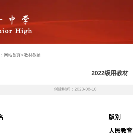
：
网站首页
>
教材教辅
2022级用教材
创建时间：2023-08-10
名
版别
人民教育