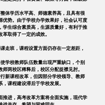
师整体学历水平高、师德素养高，且具有很
源优势。由于学校办学效果好，社会认可度
，学生综合素质高，生源质量好，有利于推
教学改革取得了一定的成效。
选课走班，课程设置方面仍存在一定差距，
班使学校教师队伍数量出现严重缺口，个别
教师两校区稀释后，校区分配捉襟见肘。
始进行新课程改革，但因部分学校领导、教师
系，课程建设滞后于学校发展。
面推进，高考改革方案将全面实施，现代学
挑战并存，希望与困难同在。