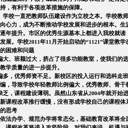
持，有利于各项改革措施的保障。
。学校一直把教师队伍建设作为立校之本。学校教
向心力，成为不断推动学校发展和进步的根本。生
逐年提升。市区的优秀生源基本上都进入我校就读
展。学校2011年11月开始启动的“1121”课堂
的困难和问题
偏大、班额过大，挤占了很多功能教室，使我们的
教学质量的进一步提升。
偏多，优秀师资不足。新校区的投入运行和选科走
编，导致学校年轻教师比例偏大，优秀教师、骨干
缺乏，课程建设薄弱。虽然山东省从2004年就开
新课程改革推行缓慢，没有形成学校自己的课程体
的思考
依法办学、规范办学将常态化，基础教育改革将全
，课程改革将进入攻坚阶段。对我们来说，机遇与