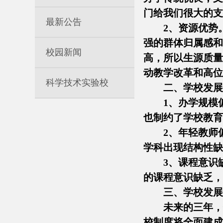
门给我们很大的支
最新公告
2、资源优势
强的群体归属感和
校园新闻
高，所以生源质量
动教学改革和高位发
科学技术实验校
二、学校发展
1、办学规模
也制约了学校教育
2、年轻教师
学科出现结构性缺
3、课程意识
的课程意识缺乏，
三、学校发展
未来的三年，
校制度将全面建成