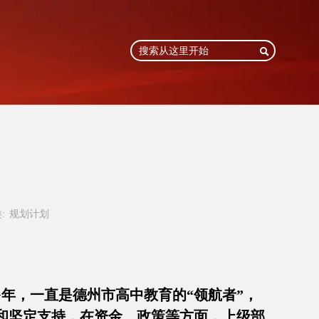

:
规划计划
多年，一直是德州市高中教育的“领航者”，
和坚定支持，在资金、政策等方面，上级部