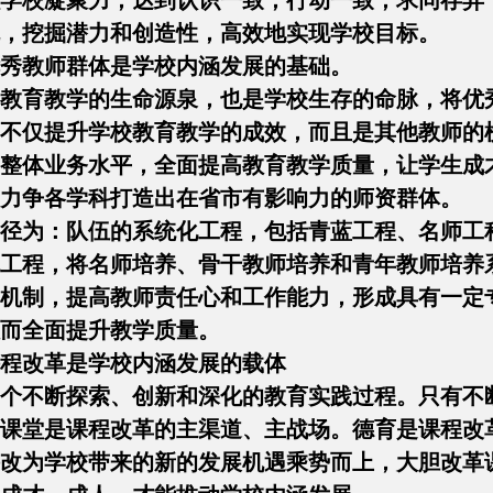
学校凝聚力，达到认识一致，行动一致，求同存异，
，挖掘潜力和创造性，高效地实现学校目标。
秀教师群体是学校内涵发展的基础。
教育教学的生命源泉，也是学校生存的命脉，将优
不仅提升学校教育教学的成效，而且是其他教师的
整体业务水平，全面提高教育教学质量，让学生成
力争各学科打造出在省市有影响力的师资群体。
径为：队伍的系统化工程，包括青蓝工程、名师工
工程，将名师培养、骨干教师培养和青年教师培养
机制，提高教师责任心和工作能力，形成具有一定
而全面提升教学质量。
程改革是学校内涵发展的载体
个不断探索、创新和深化的教育实践过程。只有不
课堂是课程改革的主渠道、主战场。德育是课程改
改为学校带来的新的发展机遇乘势而上，大胆改革