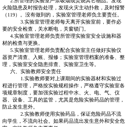
2.所管理的实验室严禁吸烟或焚烧其它物品。发现
火险隐患及时报告处理，发现火灾主动扑救，及时报警
（119）。没有做到的，实验室管理老师负主要责任。
3.实验室管理老师每天离开实验室前，要作必
要的安全检查，关水断电，关窗锁门。
4.实验室管理老师负责所管理实验室安全设施和器
材的检查与更换。
5.实验室管理老师负责配合实验室主任做好实验仪
器资产清查、入账、报修；实验室管理档案的准备、整
理，实验室安全隐患排查、实验室卫生等。
六、实验教师安全责任
1.实验教师要对上课期间的实验器材和实验过
程进行管理，严格按实验规程操作，严格遵守实验室各
项规章制度，要加强实验过程中水、火、电、气、仪
器、设备、工具的监管，尤其是危险实验药品的管理，
防止发生意外。
2.实验教师使用实验药品，保证危险药品不流
向学生，不流向社会。如果药品流出发生意外和安全危