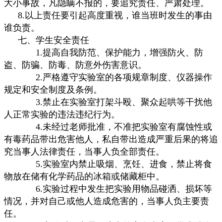
大小事故，凡隐瞒不报的，要追究责任、严肃处理。
8.以上责任要引起高度重视，谁当班时发生的事由
谁负责。
七、学生安全责任
1.提高自我防范、保护能力，增强防火、防
盗、防骗、防毒、防意外伤害意识。
2.严格遵守实验室的各项规章制度、仪器操作
规定和安全制度及条例。
3.禁止在实验室打架斗殴、聚众起哄等干扰他
人正常实验的违法违纪行为。
4.未经过老师批准，不准把实验室有腐蚀性或
有毒药品带出危害他人，私自带出造成严重后果的将追
究当事人法律责任，当事人负全部责任。
5.实验室内禁止吸烟、烹饪、进食，禁止将食
物放在储有化学药品的冰箱或储藏柜中。
6.实验过程中发生把实验用物品碰洒、损坏等
情况，并对自己或他人造成危害的，当事人负主要责
任。