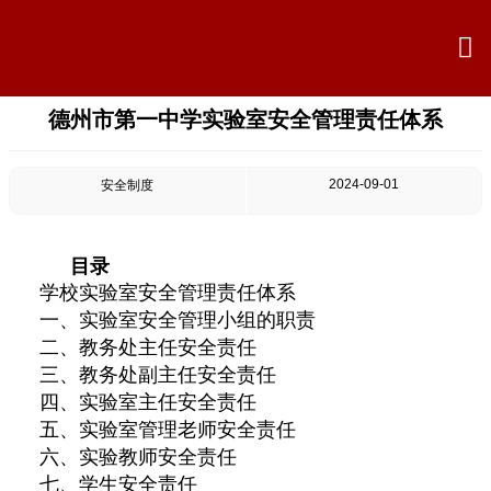

德州市第一中学实验室安全管理责任体系

首页

学校概况
2024-09-01
安全制度

信息公开
目录

教学教研
学校实验室安全管理责任体系
一、实验室安全管理小组的职责

最新公告
二、教务处主任安全责任
三、教务处副主任安全责任

校园新闻
四、实验室主任安全责任
五、实验室管理老师安全责任

科学技术实验校
六、实验教师安全责任
七、学生安全责任